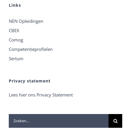
Links
NEN Opleidingen
CBEX
Comog
Competentieprofielen
Sertum
Privacy statement
Lees hier ons Privacy Statement
Zoeken
naar: