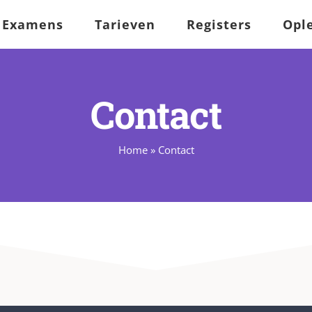
Examens
Tarieven
Registers
Opl
Contact
Home
»
Contact