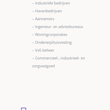
– Industriële bedrijven
– Havenbedrijven
– Aannemers
– Ingenieur- en adviesbureaus
– Woningcorporaties
– Onderwijshuisvesting
– VvE-beheer
– Commercieel-, industrieel- en
zorgvastgoed