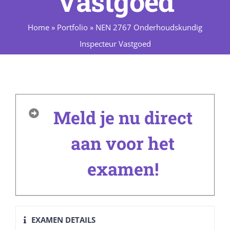
Vastgoed
Home
»
Portfolio
»
NEN 2767 Onderhoudskundig
Inspecteur Vastgoed
Meld je nu direct
aan voor het
examen!
EXAMEN DETAILS