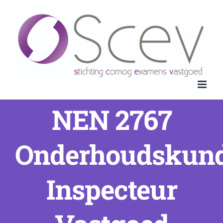
Ga
naar
inhoud
NEN 2767
Onderhoudskun
Inspecteur