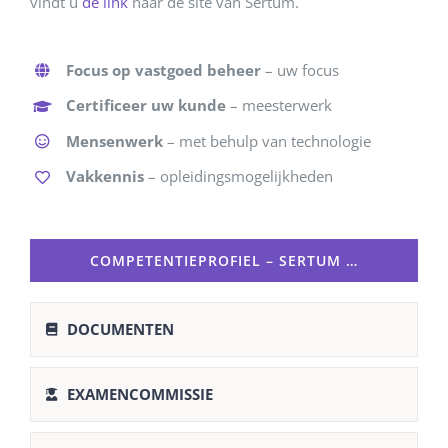
vindt u
de link
naar de site van Sertum.
Focus op vastgoed beheer
– uw focus
Certificeer uw kunde
– meesterwerk
Mensenwerk
– met behulp van technologie
Vakkennis
– opleidingsmogelijkheden
COMPETENTIEPROFIEL – SERTUM …
DOCUMENTEN
EXAMENCOMMISSIE