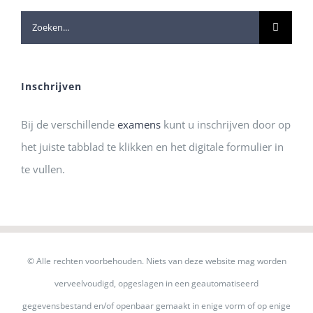
Zoeken
naar:
Inschrijven
Bij de verschillende
examens
kunt u inschrijven door op
het juiste tabblad te klikken en het digitale formulier in
te vullen.
© Alle rechten voorbehouden. Niets van deze website mag worden
verveelvoudigd, opgeslagen in een geautomatiseerd
gegevensbestand en/of openbaar gemaakt in enige vorm of op enige