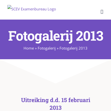
Ga
naar
inhoud
Fotogalerij 2013
Home
»
Fotogalerij
»
Fotogalerij 2013
Uitreiking d.d. 15 februari
2013