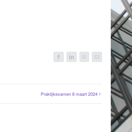
Facebook
LinkedIn
WhatsApp
E-
mail
Praktijkexamen 8 maart 2024