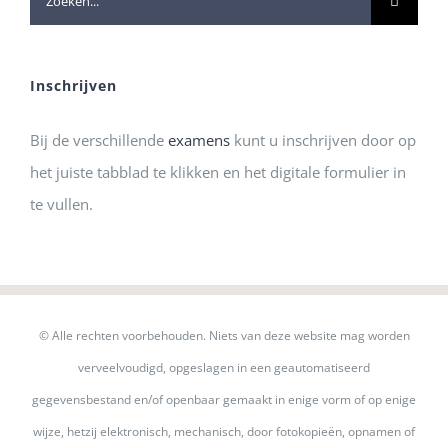
naar:
Inschrijven
Bij de verschillende
examens
kunt u inschrijven door op
het juiste tabblad te klikken en het digitale formulier in
te vullen.
© Alle rechten voorbehouden. Niets van deze website mag worden
verveelvoudigd, opgeslagen in een geautomatiseerd
gegevensbestand en/of openbaar gemaakt in enige vorm of op enige
wijze, hetzij elektronisch, mechanisch, door fotokopieën, opnamen of