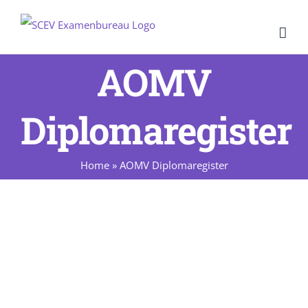
Ga
naar
inhoud
AOMV
Diplomaregister
Home
»
AOMV Diplomaregister